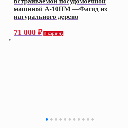
встраиваемой посудомоечной
машиной А-10ПМ —Фасад из
натурального дерево
71 000
₽
В корзину