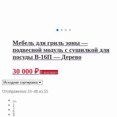
Мебель для гриль зоны —
подвесной модуль с сушилкой для
посуды В-16П — Дерево
30 000
₽
В корзину
Отображение 33–48 из 55
←
1
2
3