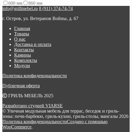
600 мм
860 мм
info@grillmebel.ru
8 (911) 374-74-74
г. Остров, ул. Ветеранов Войны, д. 67
Главная
Товары
О нас
Доставка и оплата
Контакты
Камины
Комплекты
Модули
Политика конфиденциальности
Публичная оферта
ГРИЛЬ МЕБЕЛЬ 2025
Разработано студией VIARSE
© Уличная модульная мебель для террас, беседок и гриль-
зоны: печи-барбекю, гриль-кухни, гриль-столы, мангалы 2026
Политика конфиденциальности
Создано с помощью
WooCommerce
.