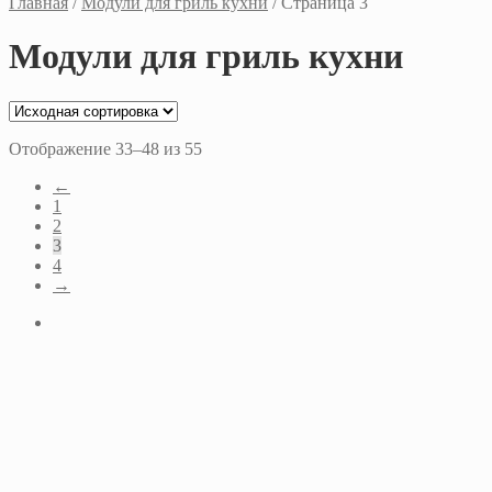
Главная
/
Модули для гриль кухни
/
Страница 3
Модули для гриль кухни
Отображение 33–48 из 55
←
1
2
3
4
→